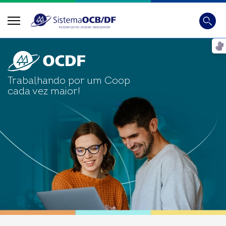
Busca
Digite
Trabalhando por um Coop
cada vez maior!