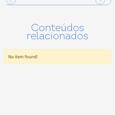
Conteúdos
relacionados
No item found!