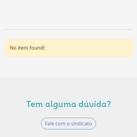
No item found!
Tem alguma dúvida?
Fale com o sindicato