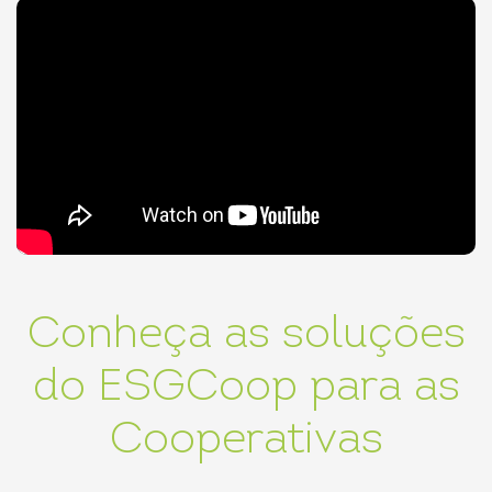
Conheça as soluções
do ESGCoop para as
Cooperativas