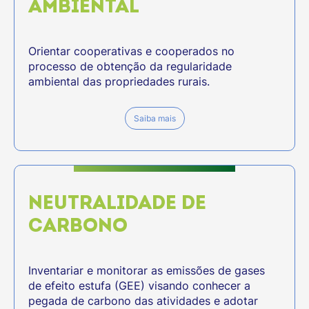
AMBIENTAL
Orientar cooperativas e cooperados no
processo de obtenção da regularidade
ambiental das propriedades rurais.
Saiba mais
NEUTRALIDADE DE
CARBONO
Inventariar e monitorar as emissões de gases
de efeito estufa (GEE) visando conhecer a
pegada de carbono das atividades e adotar