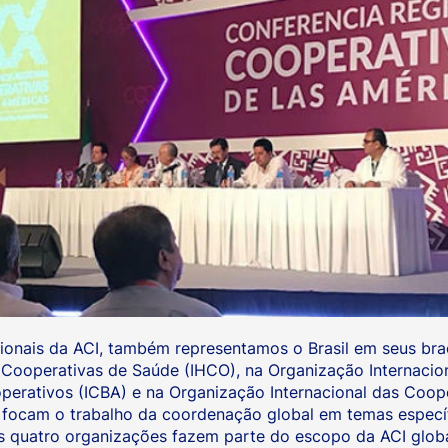
ionais da ACI, também representamos o Brasil em seus bra
s Cooperativas de Saúde (IHCO), na Organização Internacio
erativos (ICBA) e na Organização Internacional das Cooper
focam o trabalho da coordenação global em temas específi
 as quatro organizações fazem parte do escopo da ACI globa