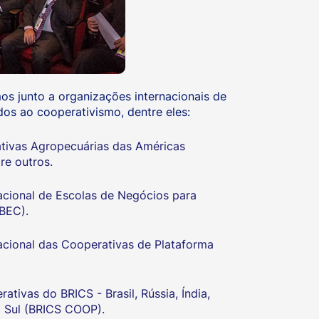
mos junto a organizações internacionais de
os ao cooperativismo, dentre eles:
tivas Agropecuárias das Américas
e outros.
acional de Escolas de Negócios para
BEC).
acional das Cooperativas de Plataforma
tivas do BRICS - Brasil, Rússia, Índia,
o Sul (BRICS COOP).