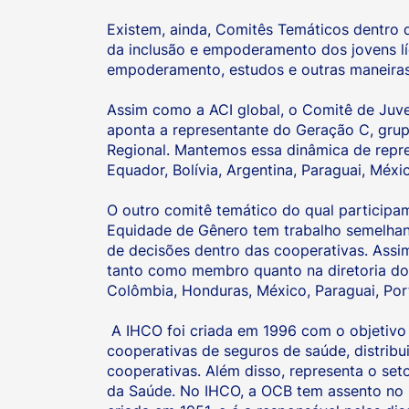
Existem, ainda, Comitês Temáticos dentro 
da inclusão e empoderamento dos jovens lí
empoderamento, estudos e outras maneiras 
Assim como a ACI global, o Comitê de Juv
aponta a representante do Geração C, grupo
Regional. Mantemos essa dinâmica de repr
Equador, Bolívia, Argentina, Paraguai, Méx
O outro comitê temático do qual participa
Equidade de Gênero tem trabalho semelhan
de decisões dentro das cooperativas. Assi
tanto como membro quanto na diretoria do 
Colômbia, Honduras, México, Paraguai, Por
A IHCO foi criada em 1996 com o objetivo d
cooperativas de seguros de saúde, distribu
cooperativas. Além disso, representa o se
da Saúde. No IHCO, a OCB tem assento no C