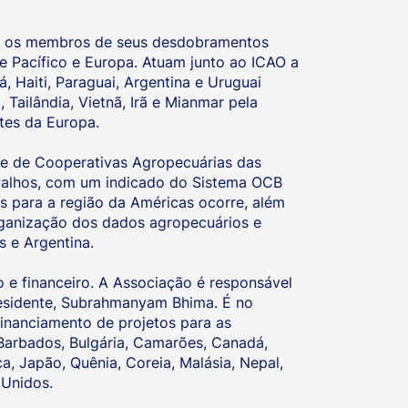
os os membros de seus desdobramentos
e Pacífico e Europa. Atuam junto ao ICAO a
, Haiti, Paraguai, Argentina e Uruguai
, Tailândia, Vietnã, Irã e Mianmar pela
ntes da Europa.
de de Cooperativas Agropecuárias das
balhos, com um indicado do Sistema OCB
 para a região da Américas ocorre, além
rganização dos dados agropecuários e
 e Argentina.
 e financeiro. A Associação é responsável
residente, Subrahmanyam Bhima. É no
financiamento de projetos para as
Barbados, Bulgária, Camarões, Canadá,
ica, Japão, Quênia, Coreia, Malásia, Nepal,
s Unidos.