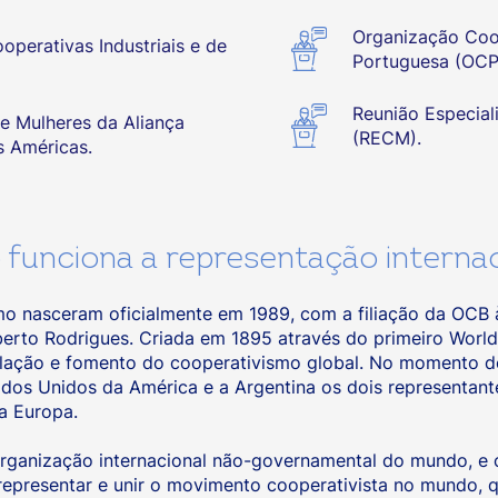
Organização Coop
operativas Industriais e de
Portuguesa (OCP
Reunião Especial
e Mulheres da Aliança
(RECM).
s Américas.
funciona a representação internac
mo nasceram oficialmente em 1989, com a filiação da OCB à
erto Rodrigues. Criada em 1895 através do primeiro World 
lação e fomento do cooperativismo global. No momento de
ados Unidos da América e a Argentina os dois representant
da Europa.
 organização internacional não-governamental do mundo, e
representar e unir o movimento cooperativista no mundo, 