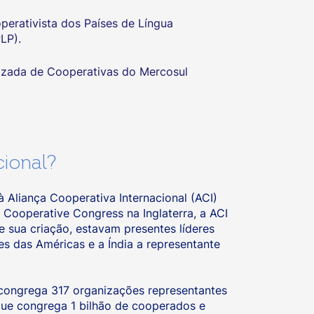
erativista dos Países de Língua
LP).
izada de Cooperativas do Mercosul
ional?
 Aliança Cooperativa Internacional (ACI)
Cooperative Congress na Inglaterra, a ACI
 sua criação, estavam presentes líderes
es das Américas e a Índia a representante
 congrega 317 organizações representantes
que congrega 1 bilhão de cooperados e