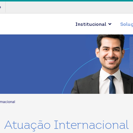
p
Institucional
Solu
rnacional
Atuação Internacional