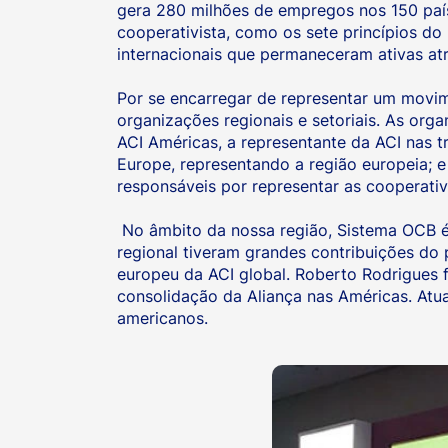
gera 280 milhões de empregos nos 150 paíse
cooperativista, como os sete princípios d
internacionais que permaneceram ativas at
Por se encarregar de representar um movim
organizações regionais e setoriais. As org
ACI Américas, a representante da ACI nas t
Europe, representando a região europeia; e
responsáveis por representar as cooperati
No âmbito da nossa região, Sistema OCB é
regional tiveram grandes contribuições do 
europeu da ACI global. Roberto Rodrigues f
consolidação da Aliança nas Américas. Atu
americanos.