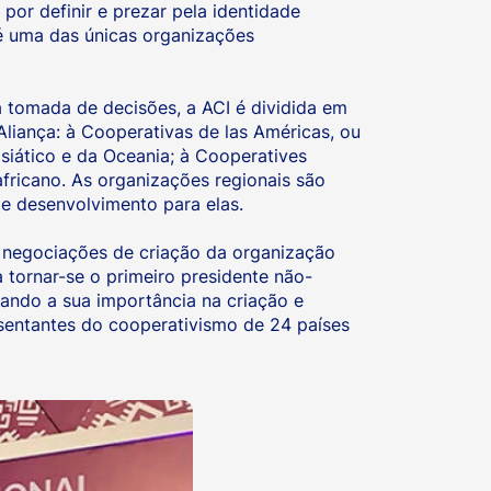
or definir e prezar pela identidade
 é uma das únicas organizações
 tomada de decisões, a ACI é dividida em
Aliança: à Cooperativas de las Américas, ou
siático e da Oceania; à Cooperatives
africano. As organizações regionais são
de desenvolvimento para elas.
 negociações de criação da organização
 tornar-se o primeiro presidente não-
rando a sua importância na criação e
sentantes do cooperativismo de 24 países