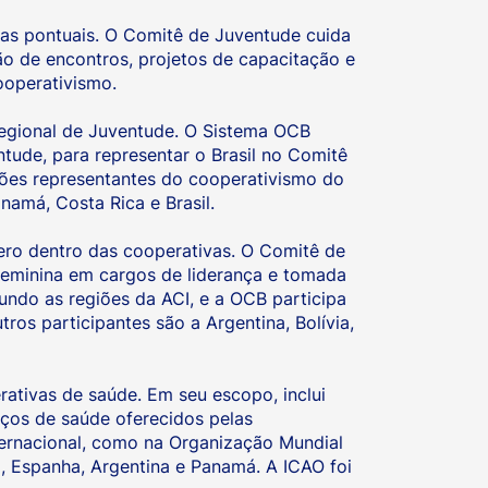
mas pontuais. O Comitê de Juventude cuida
o de encontros, projetos de capacitação e
ooperativismo.
Regional de Juventude. O Sistema OCB
tude, para representar o Brasil no Comitê
ões representantes do cooperativismo do
namá, Costa Rica e Brasil.
ero dentro das cooperativas. O Comitê de
eminina em cargos de liderança e tomada
ndo as regiões da ACI, e a OCB participa
s participantes são a Argentina, Bolívia,
ativas de saúde. Em seu escopo, inclui
iços de saúde oferecidos pelas
ternacional, como na Organização Mundial
, Espanha, Argentina e Panamá. A ICAO foi