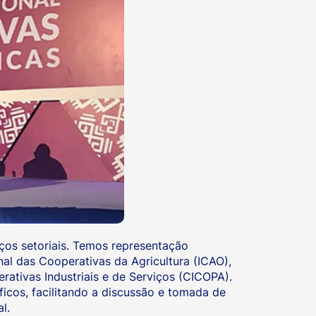
ços setoriais. Temos representação
nal das Cooperativas da Agricultura (ICAO),
ativas Industriais e de Serviços (CICOPA).
cos, facilitando a discussão e tomada de
l.