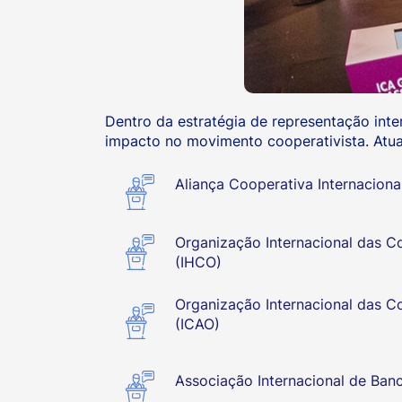
Dentro da estratégia de representação inte
impacto no movimento cooperativista. Atual
Aliança Cooperativa Internaciona
Organização Internacional das C
(IHCO)
Organização Internacional das Co
(ICAO)
Associação Internacional de Ban