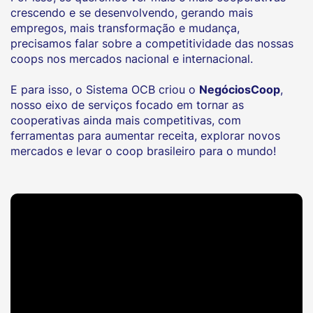
crescendo e se desenvolvendo, gerando mais
empregos, mais transformação e mudança,
precisamos falar sobre a competitividade das nossas
coops nos mercados nacional e internacional.
E para isso, o Sistema OCB criou o
NegóciosCoop
,
nosso eixo de serviços focado em tornar as
cooperativas ainda mais competitivas, com
ferramentas para aumentar receita, explorar novos
mercados e levar o coop brasileiro para o mundo!