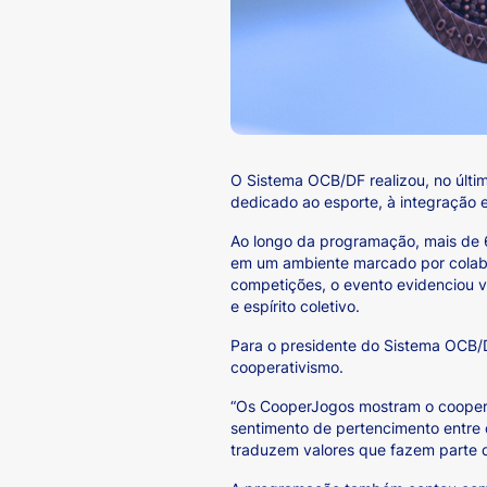
O Sistema OCB/DF realizou, no últi
dedicado ao esporte, à integração e
Ao longo da programação, mais de 60
em um ambiente marcado por colabor
competições, o evento evidenciou v
e espírito coletivo.
Para o presidente do Sistema OCB/D
cooperativismo.
“Os CooperJogos mostram o coopera
sentimento de pertencimento entre 
traduzem valores que fazem parte do