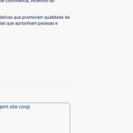
e convivência, incentivo ao
ciativas que promovem qualidade de
cias que aproximam pessoas e