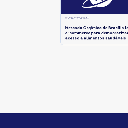
08/07/2026 09:46
Mercado Orgânico de Brasília l
e-commerce para democratiza
acesso a alimentos saudáveis