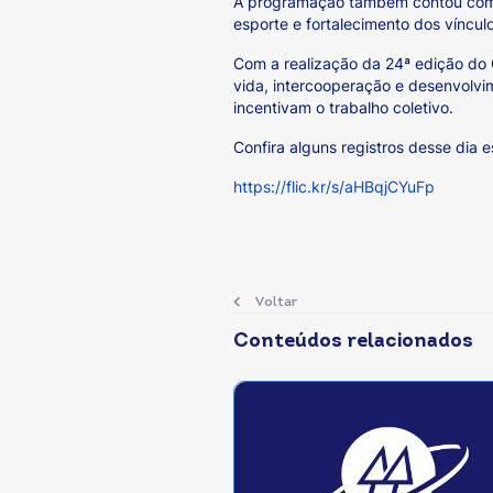
A programação também contou com a 
esporte e fortalecimento dos vínculo
Com a realização da 24ª edição do
vida, intercooperação e desenvolv
incentivam o trabalho coletivo.
Confira alguns registros desse dia e
https://flic.kr/s/aHBqjCYuFp
Voltar
Conteúdos relacionados