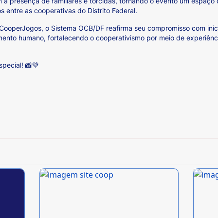
presença de familiares e torcidas, tornando o evento um espaço d
s entre as cooperativas do Distrito Federal.
 CooperJogos, o Sistema OCB/DF reafirma seu compromisso com ini
imento humano, fortalecendo o cooperativismo por meio de experiên
special! 📸💚