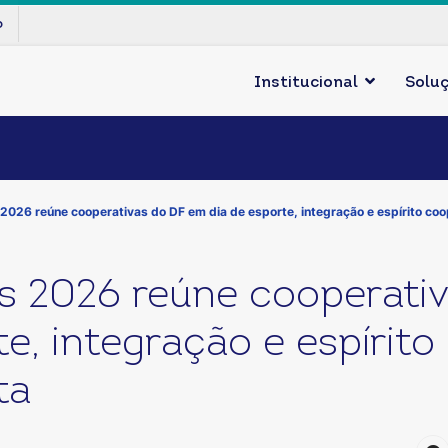
p
Institucional
Solu
026 reúne cooperativas do DF em dia de esporte, integração e espírito coo
 2026 reúne cooperati
e, integração e espírito
ta