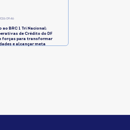
2026 09:46
 ao BRC 1 Tri Nacional:
erativas de Crédito do DF
 forças para transformar
idades e alcançar meta