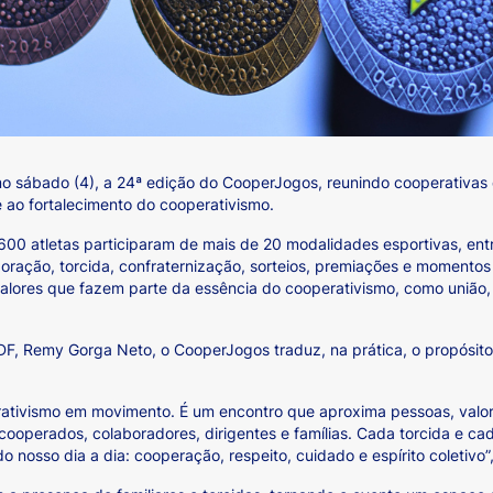
mo sábado (4), a 24ª edição do CooperJogos, reunindo cooperativas 
 ao fortalecimento do cooperativismo.
0 atletas participaram de mais de 20 modalidades esportivas, entre 
ação, torcida, confraternização, sorteios, premiações e momentos
alores que fazem parte da essência do cooperativismo, como união, 
F, Remy Gorga Neto, o CooperJogos traduz, na prática, o propósito
tivismo em movimento. É um encontro que aproxima pessoas, valoriz
cooperados, colaboradores, dirigentes e famílias. Cada torcida e 
 nosso dia a dia: cooperação, respeito, cuidado e espírito coletivo”