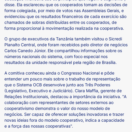
disse. Ela esclareceu que os cooperados tomam as decisões de
forma colegiada, por meio de votos nas Assembleias Gerais, e
evidenciou que os resultados financeiros de cada exercício são
chamados de sobras distribuídas entre os cooperados, de
forma proporcional à movimentação realizada na cooperativa.
O grupo de executivos da Tanzânia também visitou o Sicredi
Planalto Central, onde foram recebidos pelo diretor de negócios
Carlos Canedo Júnior. Ele compartilhou informações sobre os
números nacionais do sistema, com foco especial nos
resultados da unidade responsável pela região de Brasília.
A comitiva conheceu ainda o Congresso Nacional e pôde
entender um pouco mais sobre o trabalho de representação
que o Sistema OCB desenvolve junto aos Três Poderes
(Legislativo, Executivo e Judiciário). Clara Maffia, gerente de
Relações Institucionais, destacou a importância da iniciativa. "A
colaboração com representantes de setores externos ao
cooperativismo demonstra o valor do nosso modelo de
negócios. Ser capaz de oferecer soluções inovadoras e trazer
novas ideias fora do modelo cooperativo, indica a capacidade
e a força das nossas cooperativas".