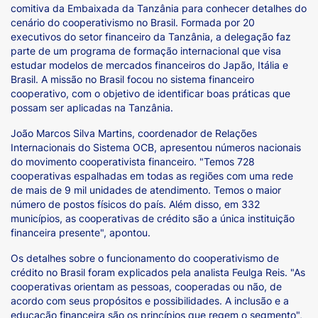
comitiva da Embaixada da Tanzânia para conhecer detalhes do
cenário do cooperativismo no Brasil. Formada por 20
executivos do setor financeiro da Tanzânia, a delegação faz
parte de um programa de formação internacional que visa
estudar modelos de mercados financeiros do Japão, Itália e
Brasil. A missão no Brasil focou no sistema financeiro
cooperativo, com o objetivo de identificar boas práticas que
possam ser aplicadas na Tanzânia.
João Marcos Silva Martins, coordenador de Relações
Internacionais do Sistema OCB, apresentou números nacionais
do movimento cooperativista financeiro. "Temos 728
cooperativas espalhadas em todas as regiões com uma rede
de mais de 9 mil unidades de atendimento. Temos o maior
número de postos físicos do país. Além disso, em 332
municípios, as cooperativas de crédito são a única instituição
financeira presente", apontou.
Os detalhes sobre o funcionamento do cooperativismo de
crédito no Brasil foram explicados pela analista Feulga Reis. "As
cooperativas orientam as pessoas, cooperadas ou não, de
acordo com seus propósitos e possibilidades. A inclusão e a
educação financeira são os princípios que regem o segmento",