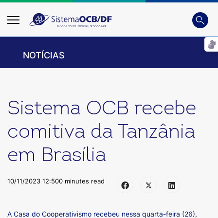
Busca
Digite
NOTÍCIAS
Sistema OCB recebe
comitiva da Tanzânia
em Brasília
10/11/2023 12:50
0 minutes read
A Casa do Cooperativismo recebeu nessa quarta-feira (26),