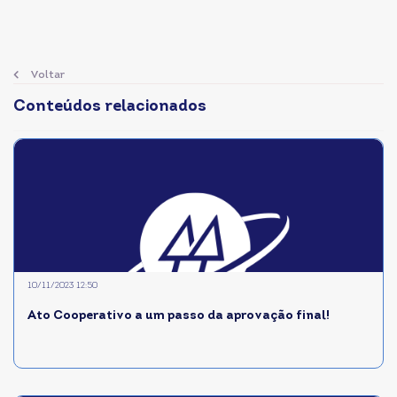
Voltar
Conteúdos relacionados
10/11/2023 12:50
Ato Cooperativo a um passo da aprovação final!