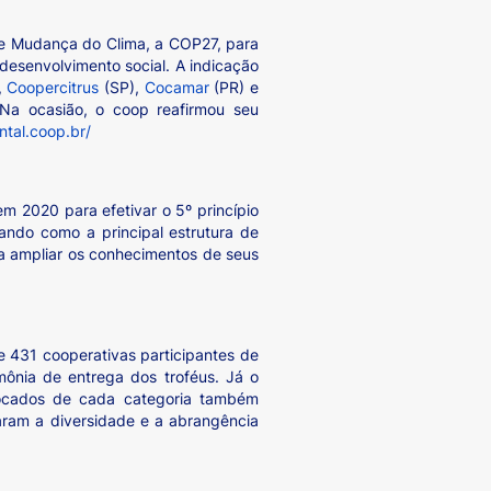
bre Mudança do Clima, a COP27, para
 desenvolvimento social. A indicação
,
Coopercitrus
(SP),
Cocamar
(PR) e
Na ocasião, o coop reafirmou seu
tal.coop.br/
m 2020 para efetivar o 5º princípio
ando como a principal estrutura de
ara ampliar os conhecimentos de seus
e 431 cooperativas participantes de
mônia de entrega dos troféus. Já o
olocados de cada categoria também
aram a diversidade e a abrangência