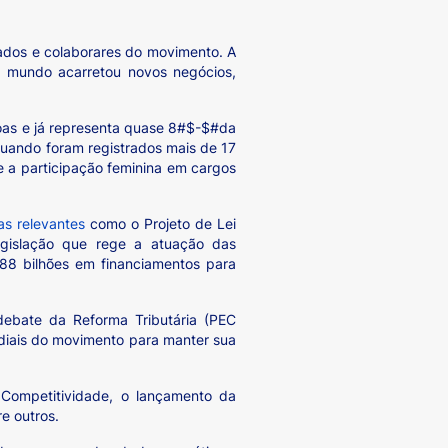
rados e colaborares do movimento. A
no mundo acarretou novos negócios,
soas e já representa quase 8#$-$#da
uando foram registrados mais de 17
e a participação feminina em cargos
cas relevantes
como o Projeto de Lei
gislação que rege a atuação das
,88 bilhões em financiamentos para
 debate da Reforma Tributária (PEC
diais do movimento para manter sua
Competitividade, o lançamento da
e outros.