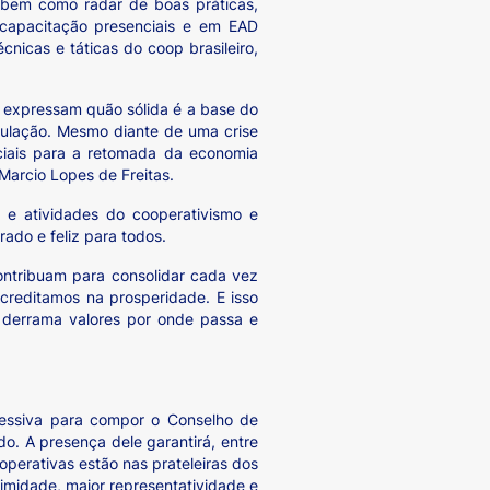
, bem como radar de boas práticas,
 capacitação presenciais e em EAD
nicas e táticas do coop brasileiro,
o expressam quão sólida é a base do
ulação. Mesmo diante de uma crise
nciais para a retomada da economia
 Marcio Lopes de Freitas.
e atividades do cooperativismo e
rado e feliz para todos.
ontribuam para consolidar cada vez
creditamos na prosperidade. E isso
e derrama valores por onde passa e
pressiva para compor o Conselho de
o. A presença dele garantirá, entre
operativas estão nas prateleiras dos
timidade, maior representatividade e