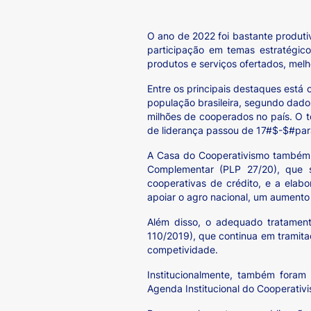
O ano de 2022 foi bastante produti
participação em temas estratégico
produtos e serviços ofertados, mel
Entre os principais destaques está
população brasileira, segundo dad
milhões de cooperados no país. O t
de liderança passou de 17#$-$#par
A Casa do Cooperativismo também c
Complementar (PLP 27/20), que 
cooperativas de crédito, e a elab
apoiar o agro nacional, um aumento
Além disso, o adequado tratamento
110/2019), que continua em tramit
competividade.
Institucionalmente, também fora
Agenda Institucional do Cooperativ