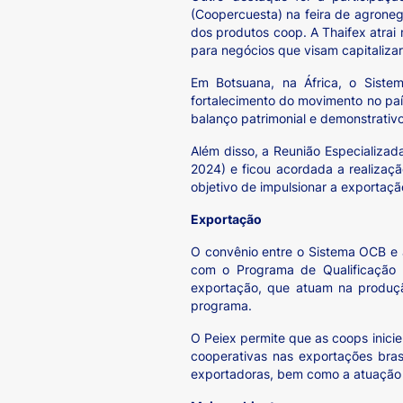
(Coopercuesta) na feira de agroneg
dos produtos coop. A Thaifex atrai
para negócios que visam capitalizar
Em Botsuana, na África, o Siste
fortalecimento do movimento no paí
balanço patrimonial e demonstrativo
Além disso, a Reunião Especializad
2024) e ficou acordada a realizaçã
objetivo de impulsionar a exportaçã
Exportação
O convênio entre o Sistema OCB e 
com o Programa de Qualificação 
exportação, que atuam na produção
programa.
O Peiex permite que as coops inici
cooperativas nas exportações bras
exportadoras, bem como a atuação 