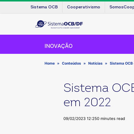
Sistema OCB
Cooperativismo
SomosCoo
INOVAÇÃO
Home
Conteúdos
Notícias
Sistema OCB 
Sistema OC
em 2022
09/02/2023 12:25
0 minutes read