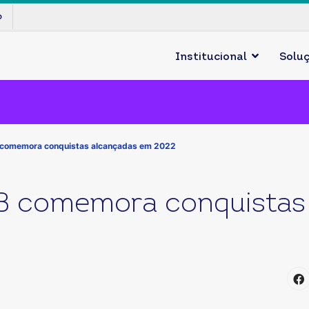
p
Institucional
Solu
comemora conquistas alcançadas em 2022
B comemora conquistas