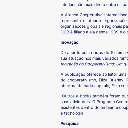
interlocução mais direta entre os p
A Aliança Cooperativa Internacion
representa e atende organizaçõe
organizações globais e regionais pa
OCB é filiado a ela desde 1989 e o p
Inovação
De acordo com dados do Sistema O
sua atuação nos mais variados ramos
Inovação no Cooperativismo: Um gu
A publicação oferece ao leitor um
do cooperativismo, Eliza Brierley
abertura de cada capítulo, Eliza se 
Outros e-books
também foram publi
suas atividades. O Programa Conexã
existentes dentro do ambiente coop
e tecnologia.
Pesquisa