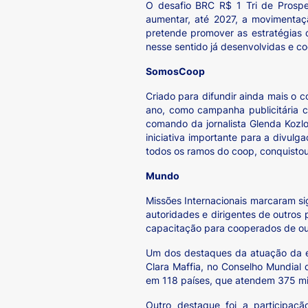
O desafio BRC R$ 1 Tri de Prosp
aumentar, até 2027, a movimentaç
pretende promover as estratégias 
nesse sentido já desenvolvidas e c
SomosCoop
Criado para difundir ainda mais o
ano, como campanha publicitária 
comando da jornalista Glenda Kozlo
iniciativa importante para a divul
todos os ramos do coop, conquistou
Mundo
Missões Internacionais marcaram si
autoridades e dirigentes de outros 
capacitação para cooperados de ou
Um dos destaques da atuação da ent
Clara Maffia, no Conselho Mundial
em 118 países, que atendem 375 mi
Outro destaque foi a participaçã