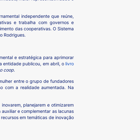
ernamental independente que reúne,
ativas e trabalha com governos e
scimento das cooperativas. O Sistema
to Rodrigues.
ntal e estratégica para aprimorar
a entidade publicou, em abril, o
livro
so coop
.
mulher entre o grupo de fundadores
esso com a realidade aumentada. Na
 inovarem, planejarem e otimizarem
 auxiliar e complementar as lacunas
e recursos em temáticas de inovação