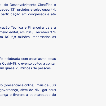
l de Desenvolvimento Científico e
ecebeu 131 projetos e selecionou 44.
participação em congressos e até
ração Técnica e Financeira para a
imeiro edital, em 2018, recebeu 374
am R$ 2,8 milhões, repassados às
 foi celebrada com entusiasmo pelas
 Covid-19, o evento voltou a contar
aram quase 25 milhões de pessoas.
o (presencial e online), mais de 600
 governança, além de divulgar seus
sença e tiveram a oportunidade de