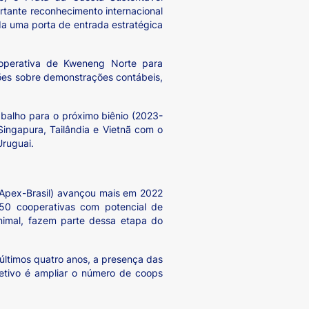
rtante reconhecimento internacional
da uma porta de entrada estratégica
ooperativa de Kweneng Norte para
ções sobre demonstrações contábeis,
abalho para o próximo biênio (2023-
Singapura, Tailândia e Vietnã com o
Uruguai.
(Apex-Brasil) avançou mais em 2022
50 cooperativas com potencial de
animal, fazem parte dessa etapa do
últimos quatro anos, a presença das
jetivo é ampliar o número de coops