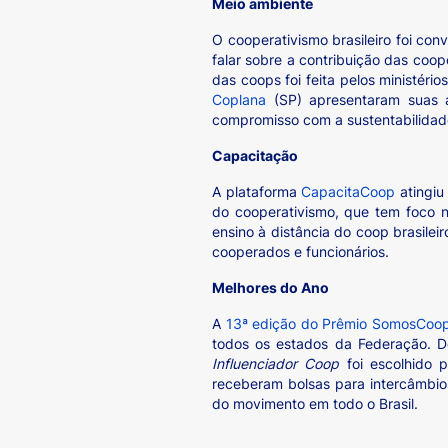
Meio ambiente
O cooperativismo brasileiro foi co
falar sobre a contribuição das coop
das coops foi feita pelos ministér
Coplana
(SP) apresentaram suas 
compromisso com a sustentabilidade
Capacitação
A plataforma
CapacitaCoop
atingiu
do cooperativismo, que tem foco n
ensino à distância do coop brasilei
cooperados e funcionários.
Melhores do Ano
A
13ª edição do Prêmio SomosCoop
todos os estados da Federação. De
Influenciador Coop
foi escolhido 
receberam bolsas para intercâmbio
do movimento em todo o Brasil.