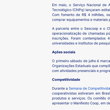
Em maio, o Serviço Nacional de 
Tecnológico (CNPq) lançaram edital 
Com fomento de R$ 4 milhões, os
comprar equipamentos e materiais 
A parceria entre o Sescoop e o C
operacionalização de chamadas públ
inscrições. Foram contemplados 
universidades e institutos de pesqui
Ações sociais
O primeiro sábado de julho é marca
Organizações Estaduais que compõem
com atividades presenciais e progra
Competitividade
Durante a
Semana de Competitivid
cooperativistas estiveram em Bras
produtos e serviços. Os comitês 
apresentar o Manifesto Coop, em de