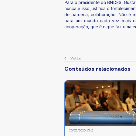
Para o presidente do BNDES, Gusta
nunca e isso justifica o fortaleci
de parceria, colaboração. Não é 
para um mundo cada vez mais cola
cooperação, que é o que faz uma ec
Voltar
Conteúdos relacionados
20/02/2020 15:12