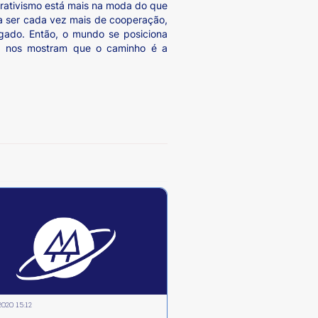
rativismo está mais na moda do que
 a ser cada vez mais de cooperação,
gado. Então, o mundo se posiciona
ica nos mostram que o caminho é a
2020 15:12