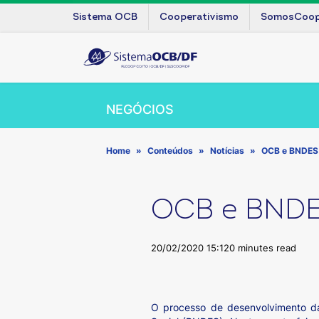
Sistema OCB
Cooperativismo
SomosCoo
NEGÓCIOS
Home
Conteúdos
Notícias
OCB e BNDES 
OCB e BNDE
20/02/2020 15:12
0 minutes read
O processo de desenvolvimento da