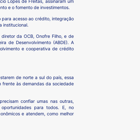
rcio Lopes de Freitas, assinaram um
nto e o fomento de investimentos.
 para acesso ao crédito, integração
institucional.
iretor da OCB, Onofre Filho, e de
eira de Desenvolvimento (ABDE). A
lvimento e cooperativa de crédito
starem de norte a sul do país, essa
em frente às demandas da sociedade
precisam confiar umas nas outras,
 oportunidades para todos. E, no
 econômicos e atendem, como melhor