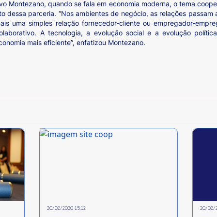
vo Montezano, quando se fala em economia moderna, o tema coope
mento dessa parceria. “Nos ambientes de negócio, as relações passam
mais uma simples relação fornecedor-cliente ou empregador-empre
borativo. A tecnologia, a evolução social e a evolução polít
onomia mais eficiente”, enfatizou Montezano.
20/02/2020 15:12
20/02/