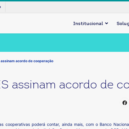
p
Institucional
Solu
assinam acordo de cooperação
S assinam acordo de c
s cooperativas poderá contar, ainda mais, com o Banco Nacion