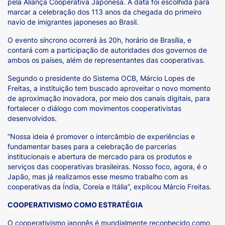
pela Aliança Cooperativa Japonesa. A data foi escolhida para
marcar a celebração dos 113 anos da chegada do primeiro
navio de imigrantes japoneses ao Brasil.
O evento síncrono ocorrerá às 20h, horário de Brasília, e
contará com a participação de autoridades dos governos de
ambos os países, além de representantes das cooperativas.
Segundo o presidente do Sistema OCB, Márcio Lopes de
Freitas, a instituição tem buscado aproveitar o novo momento
de aproximação inovadora, por meio dos canais digitais, para
fortalecer o diálogo com movimentos cooperativistas
desenvolvidos.
“Nossa ideia é promover o intercâmbio de experiências e
fundamentar bases para a celebração de parcerias
institucionais e abertura de mercado para os produtos e
serviços das cooperativas brasileiras. Nosso foco, agora, é o
Japão, mas já realizamos esse mesmo trabalho com as
cooperativas da Índia, Coreia e Itália”, explicou Márcio Freitas.
COOPERATIVISMO COMO ESTRATÉGIA
O cooperativismo japonês é mundialmente reconhecido como