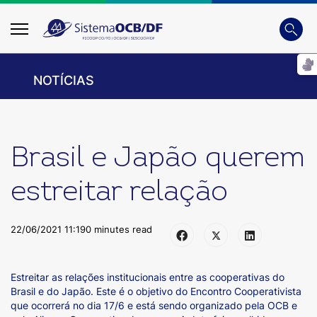
Busca
Digite
NOTÍCIAS
Brasil e Japão querem
estreitar relação
22/06/2021 11:19
0 minutes read
Estreitar as relações institucionais entre as cooperativas do
Brasil e do Japão. Este é o objetivo do Encontro Cooperativista
que ocorrerá no dia 17/6 e está sendo organizado pela OCB e