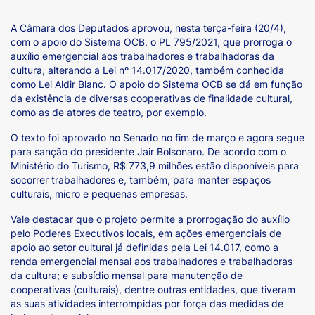
A Câmara dos Deputados aprovou, nesta terça-feira (20/4),
com o apoio do Sistema OCB, o PL 795/2021, que prorroga o
auxílio emergencial aos trabalhadores e trabalhadoras da
cultura, alterando a Lei nº 14.017/2020, também conhecida
como Lei Aldir Blanc. O apoio do Sistema OCB se dá em função
da existência de diversas cooperativas de finalidade cultural,
como as de atores de teatro, por exemplo.
O texto foi aprovado no Senado no fim de março e agora segue
para sanção do presidente Jair Bolsonaro. De acordo com o
Ministério do Turismo, R$ 773,9 milhões estão disponíveis para
socorrer trabalhadores e, também, para manter espaços
culturais, micro e pequenas empresas.
Vale destacar que o projeto permite a prorrogação do auxílio
pelo Poderes Executivos locais, em ações emergenciais de
apoio ao setor cultural já definidas pela Lei 14.017, como a
renda emergencial mensal aos trabalhadores e trabalhadoras
da cultura; e subsídio mensal para manutenção de
cooperativas (culturais), dentre outras entidades, que tiveram
as suas atividades interrompidas por força das medidas de