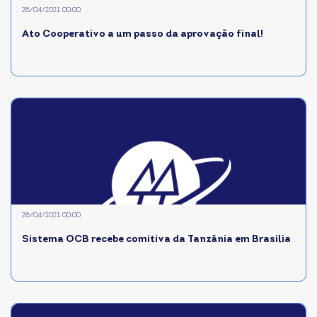
28/04/2021 00:00
Ato Cooperativo a um passo da aprovação final!
28/04/2021 00:00
Sistema OCB recebe comitiva da Tanzânia em Brasília