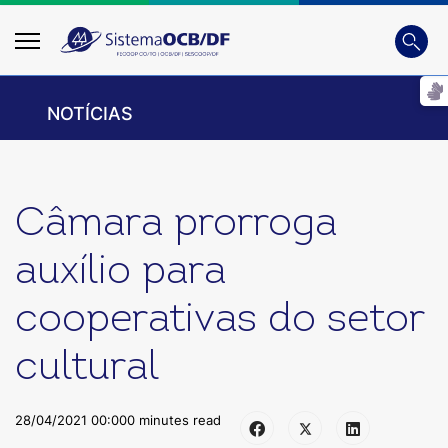
Busca
Digite
NOTÍCIAS
Câmara prorroga
auxílio para
cooperativas do setor
cultural
28/04/2021 00:00
0 minutes read