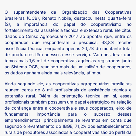
O superintendente da Organização das Cooperativas
Brasileiras (OCB), Renato Nobile, destacou nesta quarta-feira
(2), a importância do papel do cooperativismo no
fortalecimento da assistência técnica e extensão rural. Ele citou
dados do Censo Agropecuário 2017 ao apontar que, entre os
cooperados que responderam à pesquisa, 63,8% recebe
assistência técnica, enquanto apenas 20,2% do montante total
de produtores têm acesso a esse serviço. “Ao considerar que
temos mais 1,6 mil de cooperativas agrícolas registradas junto
ao Sistema OCB, reunindo mais de um milhão de cooperados,
os dados ganham ainda mais relevância, afirmou.
Ainda segundo ele, as cooperativas agropecuárias brasileiras
reúnem cerca de 8 mil profissionais de assistência técnica e
extensão rural. “Além da orientação técnica em si, esses
profissionais também possuem um papel estratégico na relação
de confiança entre a cooperativa e seus cooperados, eixo de
fundamental importância para o sucesso desses
empreendimentos, principalmente se levarmos em conta que
segundo o levantamento do IBGE, 71,2% dos estabelecimentos
rurais de produtores associados a cooperativas são do perfil da