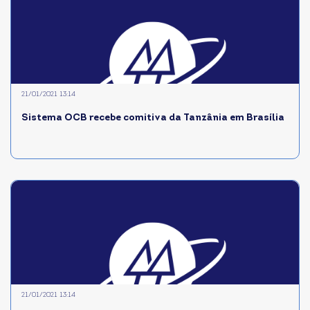
21/01/2021 13:14
Sistema OCB recebe comitiva da Tanzânia em Brasília
21/01/2021 13:14