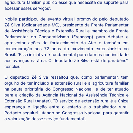
agricultura familiar, público esse que necessita de suporte para
acessar esses serviços”.
Nobile participou de evento virtual promovido pelo deputado
Zé Silva (Solidariedade-MG), presidente da Frente Parlamentar
de Assistência Técnica e Extensão Rural e membro da Frente
Parlamentar do Cooperativismo (Frencoop) para debater e
apresentar ações de fortalecimento da Ater e também em
comemoração aos 72 anos do movimento extensionista no
Brasil. “Essa iniciativa é fundamental para darmos continuidade
aos avanços na área. O deputado Zé Silva está de parabéns”,
concluiu.
O deputado Zé Silva ressaltou que, como parlamentar, tem
orgulho de ter incluído a extensão rural e a agricultura familiar
na pauta prioritária do Congresso Nacional, e de ter atuado
para a criação da Agência Nacional de Assistência Técnica e
Extensão Rural (Anater). “O serviço de extensão rural é a única
esperança e ligação entre o estado e o trabalhador rural.
Portanto seguirei lutando no Congresso Nacional para garantir
a valorização desse serviço fundamental”.