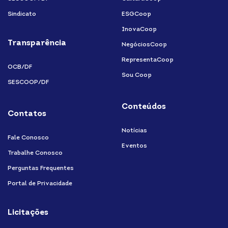
Sindicato
ESGCoop
InovaCoop
Transparência
NegóciosCoop
RepresentaCoop
OCB/DF
Sou Coop
SESCOOP/DF
Conteúdos
Contatos
Notícias
Fale Conosco
Eventos
Trabalhe Conosco
Perguntas Frequentes
Portal de Privacidade
Licitações