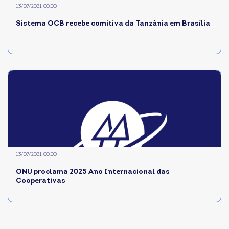
13/07/2021 00:00
Sistema OCB recebe comitiva da Tanzânia em Brasília
13/07/2021 00:00
ONU proclama 2025 Ano Internacional das
Cooperativas