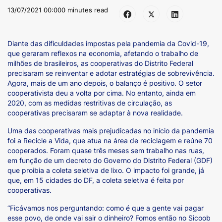
13/07/2021 00:00
0 minutes read
Diante das dificuldades impostas pela pandemia da Covid-19,
que geraram reflexos na economia, afetando o trabalho de
milhões de brasileiros, as cooperativas do Distrito Federal
precisaram se reinventar e adotar estratégias de sobrevivência.
Agora, mais de um ano depois, o balanço é positivo. O setor
cooperativista deu a volta por cima. No entanto, ainda em
2020, com as medidas restritivas de circulação, as
cooperativas precisaram se adaptar à nova realidade.
Uma das cooperativas mais prejudicadas no início da pandemia
foi a Recicle a Vida, que atua na área de reciclagem e reúne 70
cooperados. Foram quase três meses sem trabalho nas ruas,
em função de um decreto do Governo do Distrito Federal (GDF)
que proibia a coleta seletiva de lixo. O impacto foi grande, já
que, em 15 cidades do DF, a coleta seletiva é feita por
cooperativas.
“Ficávamos nos perguntando: como é que a gente vai pagar
esse povo, de onde vai sair o dinheiro? Fomos então no Sicoob