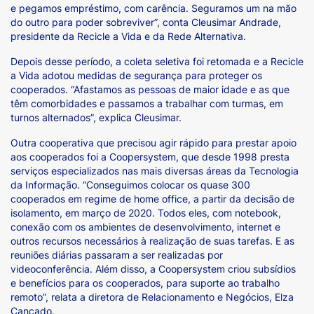
e pegamos empréstimo, com carência. Seguramos um na mão
do outro para poder sobreviver”, conta Cleusimar Andrade,
presidente da Recicle a Vida e da Rede Alternativa.
Depois desse período, a coleta seletiva foi retomada e a Recicle
a Vida adotou medidas de segurança para proteger os
cooperados. “Afastamos as pessoas de maior idade e as que
têm comorbidades e passamos a trabalhar com turmas, em
turnos alternados”, explica Cleusimar.
Outra cooperativa que precisou agir rápido para prestar apoio
aos cooperados foi a Coopersystem, que desde 1998 presta
serviços especializados nas mais diversas áreas da Tecnologia
da Informação. “Conseguimos colocar os quase 300
cooperados em regime de home office, a partir da decisão de
isolamento, em março de 2020. Todos eles, com notebook,
conexão com os ambientes de desenvolvimento, internet e
outros recursos necessários à realização de suas tarefas. E as
reuniões diárias passaram a ser realizadas por
videoconferência. Além disso, a Coopersystem criou subsídios
e benefícios para os cooperados, para suporte ao trabalho
remoto”, relata a diretora de Relacionamento e Negócios, Elza
Cançado.