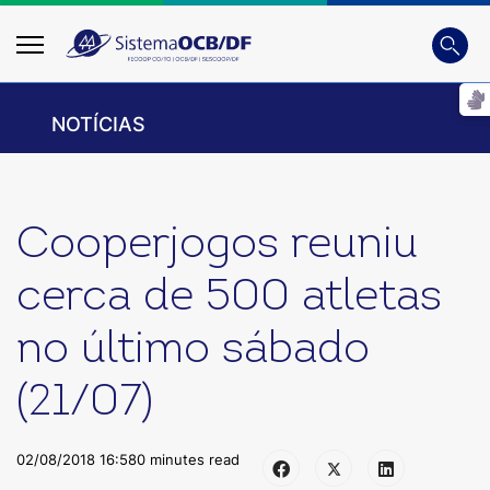
Busca
Digite
NOTÍCIAS
Cooperjogos reuniu
cerca de 500 atletas
no último sábado
(21/07)
02/08/2018 16:58
0 minutes read