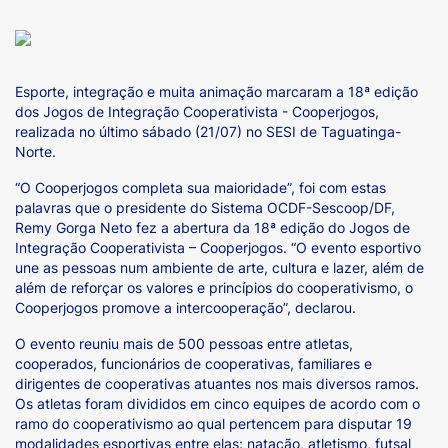
Esporte, integração e muita animação marcaram a 18ª edição
dos Jogos de Integração Cooperativista - Cooperjogos,
realizada no último sábado (21/07) no SESI de Taguatinga-
Norte.
“O Cooperjogos completa sua maioridade”, foi com estas
palavras que o presidente do Sistema OCDF-Sescoop/DF,
Remy Gorga Neto fez a abertura da 18ª edição do Jogos de
Integração Cooperativista – Cooperjogos. “O evento esportivo
une as pessoas num ambiente de arte, cultura e lazer, além de
além de reforçar os valores e princípios do cooperativismo, o
Cooperjogos promove a intercooperação”, declarou.
O evento reuniu mais de 500 pessoas entre atletas,
cooperados, funcionários de cooperativas, familiares e
dirigentes de cooperativas atuantes nos mais diversos ramos.
Os atletas foram divididos em cinco equipes de acordo com o
ramo do cooperativismo ao qual pertencem para disputar 19
modalidades esportivas entre elas: natação, atletismo, futsal