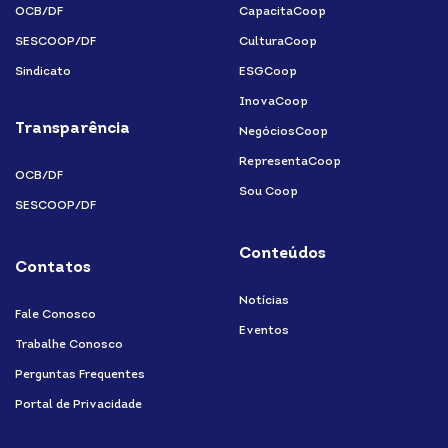
OCB/DF
CapacitaCoop
SESCOOP/DF
CulturaCoop
Sindicato
ESGCoop
InovaCoop
Transparência
NegóciosCoop
RepresentaCoop
OCB/DF
Sou Coop
SESCOOP/DF
Conteúdos
Contatos
Notícias
Fale Conosco
Eventos
Trabalhe Conosco
Perguntas Frequentes
Portal de Privacidade