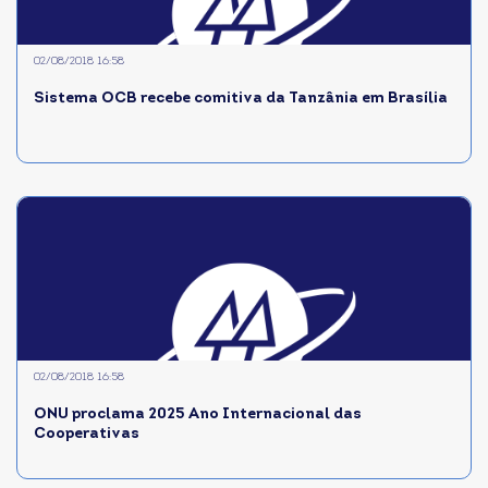
02/08/2018 16:58
Sistema OCB recebe comitiva da Tanzânia em Brasília
02/08/2018 16:58
ONU proclama 2025 Ano Internacional das
Cooperativas