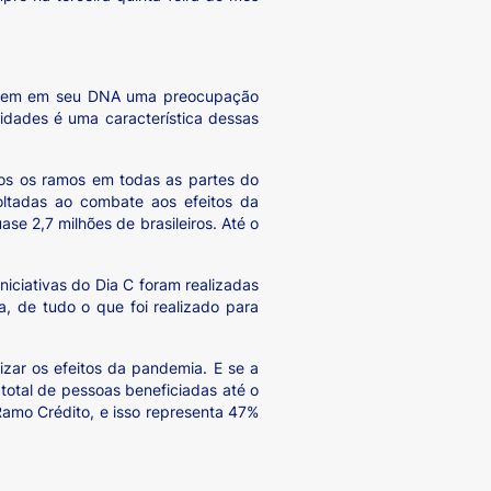
ossuem em seu DNA uma preocupação
lidades é uma característica dessas
dos os ramos em todas as partes do
oltadas ao combate aos efeitos da
ase 2,7 milhões de brasileiros. Até o
niciativas do Dia C foram realizadas
, de tudo o que foi realizado para
izar os efeitos da pandemia. E se a
total de pessoas beneficiadas até o
amo Crédito, e isso representa 47%