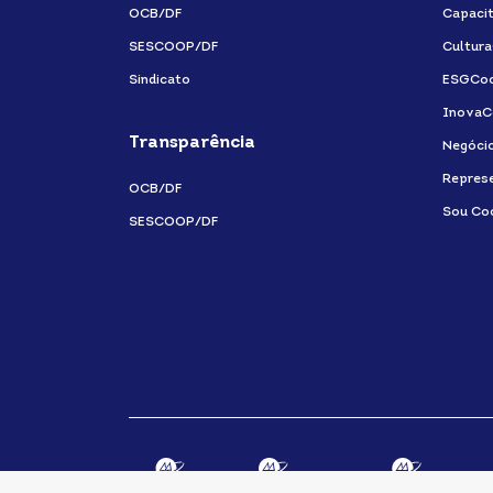
OCB/DF
Capaci
SESCOOP/DF
Cultur
Sindicato
ESGCo
InovaC
Transparência
Negóci
Repres
OCB/DF
Sou Co
SESCOOP/DF