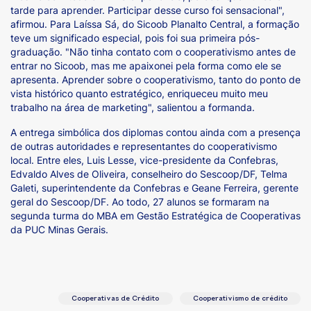
tarde para aprender. Participar desse curso foi sensacional",
afirmou. Para Laíssa Sá, do Sicoob Planalto Central, a formação
teve um significado especial, pois foi sua primeira pós-
graduação. "Não tinha contato com o cooperativismo antes de
entrar no Sicoob, mas me apaixonei pela forma como ele se
apresenta. Aprender sobre o cooperativismo, tanto do ponto de
vista histórico quanto estratégico, enriqueceu muito meu
trabalho na área de marketing", salientou a formanda.
A entrega simbólica dos diplomas contou ainda com a presença
de outras autoridades e representantes do cooperativismo
local. Entre eles, Luis Lesse, vice-presidente da Confebras,
Edvaldo Alves de Oliveira, conselheiro do Sescoop/DF, Telma
Galeti, superintendente da Confebras e Geane Ferreira, gerente
geral do Sescoop/DF. Ao todo, 27 alunos se formaram na
segunda turma do MBA em Gestão Estratégica de Cooperativas
da PUC Minas Gerais.
Cooperativas de Crédito
Cooperativismo de crédito