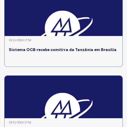
13/11/2024 17:54
Sistema OCB recebe comitiva da Tanzânia em Brasília
13/11/2024 17:54