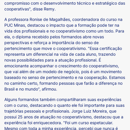
compromisso com o desenvolvimento técnico e estratégico das
cooperativas", disse Remy.
A professora Ronise de Magalhães, coordenadora do curso na
PUC Minas, destacou o impacto que a formação pode ter na
vida dos profissionais e no cooperativismo como um todo. Para
ela, o diploma recebido pelos formandos abre novas
perspectivas e reforça a importância do senso de
pertencimento que move o cooperativismo. "Essa certificação
representa um diferencial na vida de cada aluno, trazendo
novas possibilidades para a atuação profissional. É
emocionante acompanhar o crescimento do cooperativismo,
que vai além de um modelo de negócio, pois é um movimento
baseado no senso de pertencimento e na cooperação. Estamos
no caminho certo, formando pessoas que farão a diferença no
Brasil e no mundo", afirmou.
Alguns formandos também compartilharam suas experiências
com o curso, destacando o quanto ele foi importante para suas
trajetórias pessoais e profissionais. Jorge Luiz Moreira, que
possui 25 anos de atuação no cooperativismo, destacou que a
experiência foi enriquecedora. "Foi um curso espetacular.
Mesmo com toda a minha experiência, percebi que nunca é