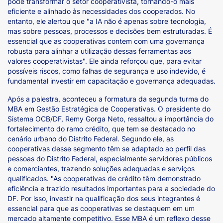
pode transformar o setor cooperativista, tornando-o mais
eficiente e alinhado às necessidades dos cooperados. No
entanto, ele alertou que "a IA não é apenas sobre tecnologia,
mas sobre pessoas, processos e decisões bem estruturadas. É
essencial que as cooperativas contem com uma governança
robusta para alinhar a utilização dessas ferramentas aos
valores cooperativistas". Ele ainda reforçou que, para evitar
possíveis riscos, como falhas de segurança e uso indevido, é
fundamental investir em capacitação e governança adequadas.
Após a palestra, aconteceu a formatura da segunda turma do
MBA em Gestão Estratégica de Cooperativas. O presidente do
Sistema OCB/DF, Remy Gorga Neto, ressaltou a importância do
fortalecimento do ramo crédito, que tem se destacado no
cenário urbano do Distrito Federal. Segundo ele, as
cooperativas desse segmento têm se adaptado ao perfil das
pessoas do Distrito Federal, especialmente servidores públicos
e comerciantes, trazendo soluções adequadas e serviços
qualificados. "As cooperativas de crédito têm demonstrado
eficiência e trazido resultados importantes para a sociedade do
DF. Por isso, investir na qualificação dos seus integrantes é
essencial para que as cooperativas se destaquem em um
mercado altamente competitivo. Esse MBA é um reflexo desse