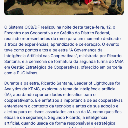
O Sistema OCB/DF realizou na noite desta terça-feira, 12, o
Encontro das Cooperativa de Crédito do Distrito Federal,
reunindo representantes do ramo para um momento dedicado
à troca de experiências, aprendizado e celebração. O evento
teve como pontos altos a palestra "A Governança da
Inteligência Artificial nas Cooperativas", ministrada por Ricardo
Santana, e a cerimônia de formatura da segunda turma do MBA
em Gestão Estratégica de Cooperativas, oferecido em parceria
com a PUC Minas.
Durante a palestra, Ricardo Santana, Leader of Lighthouse for
Analytics da KPMG, explorou o tema da inteligência artificial
(IA), abordando oportunidades e desafios para o
cooperativismo. Ele enfatizou a importância de as cooperativas
entenderem o contexto da tecnologia antes de sua adoção e
alertou para os riscos associados ao uso da IA, como questões
éticas e de segurança. Segundo Ricardo, a inteligência
artificial, quando usada de forma responsável e estratégica,