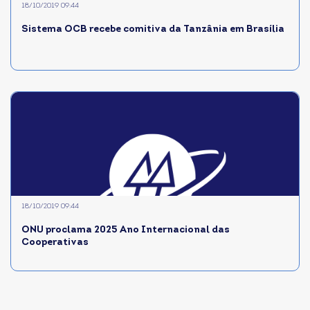
18/10/2019 09:44
Sistema OCB recebe comitiva da Tanzânia em Brasília
18/10/2019 09:44
ONU proclama 2025 Ano Internacional das
Cooperativas