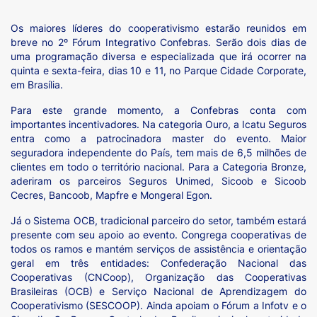
Os maiores líderes do cooperativismo estarão reunidos em
breve no 2º Fórum Integrativo Confebras. Serão dois dias de
uma programação diversa e especializada que irá ocorrer na
quinta e sexta-feira, dias 10 e 11, no Parque Cidade Corporate,
em Brasília.
Para este grande momento, a Confebras conta com
importantes incentivadores. Na categoria Ouro, a Icatu Seguros
entra como a patrocinadora master do evento. Maior
seguradora independente do País, tem mais de 6,5 milhões de
clientes em todo o território nacional. Para a Categoria Bronze,
aderiram os parceiros Seguros Unimed, Sicoob e Sicoob
Cecres, Bancoob, Mapfre e Mongeral Egon.
Já o Sistema OCB, tradicional parceiro do setor, também estará
presente com seu apoio ao evento. Congrega cooperativas de
todos os ramos e mantém serviços de assistência e orientação
geral em três entidades: Confederação Nacional das
Cooperativas (CNCoop), Organização das Cooperativas
Brasileiras (OCB) e Serviço Nacional de Aprendizagem do
Cooperativismo (SESCOOP). Ainda apoiam o Fórum a Infotv e o