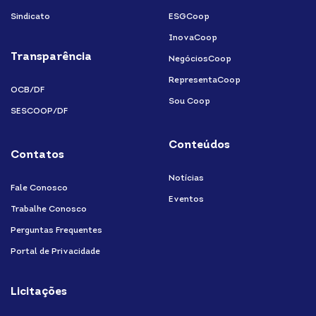
Sindicato
ESGCoop
InovaCoop
Transparência
NegóciosCoop
RepresentaCoop
OCB/DF
Sou Coop
SESCOOP/DF
Conteúdos
Contatos
Notícias
Fale Conosco
Eventos
Trabalhe Conosco
Perguntas Frequentes
Portal de Privacidade
Licitações