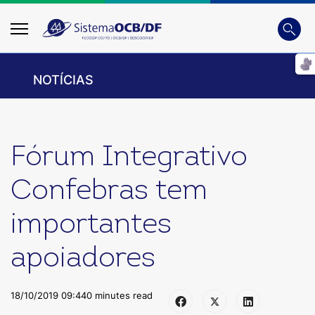
Busca
Digite
NOTÍCIAS
Fórum Integrativo
Confebras tem
importantes
apoiadores
18/10/2019 09:44
0 minutes read