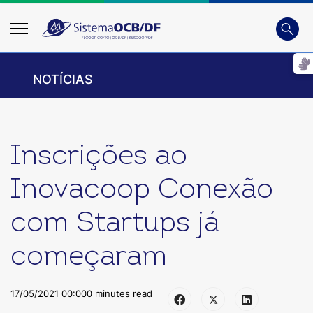
Busca
Digite
NOTÍCIAS
Inscrições ao
Inovacoop Conexão
com Startups já
começaram
17/05/2021 00:00
0 minutes read