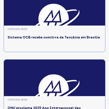
17/05/2021 00:00
Sistema OCB recebe comitiva da Tanzânia em Brasília
17/05/2021 00:00
ONU proclama 2025 Ano Internacional das