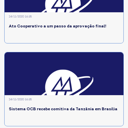
24/11/2020 16:18
Ato Cooperativo a um passo da aprovação final!
24/11/2020 16:18
Sistema OCB recebe comitiva da Tanzânia em Brasília