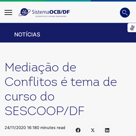
Busca
Digite
NOTÍCIAS
Mediação de
Conflitos é tema de
curso do
SESCOOP/DF
24/11/2020 16:18
0 minutes read