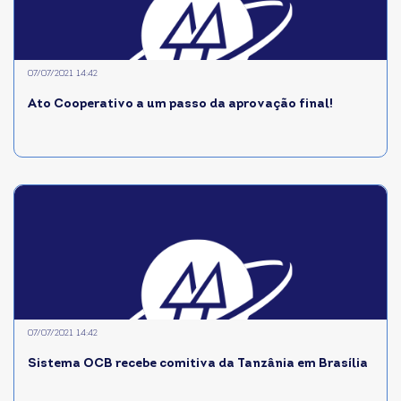
07/07/2021 14:42
Ato Cooperativo a um passo da aprovação final!
07/07/2021 14:42
Sistema OCB recebe comitiva da Tanzânia em Brasília