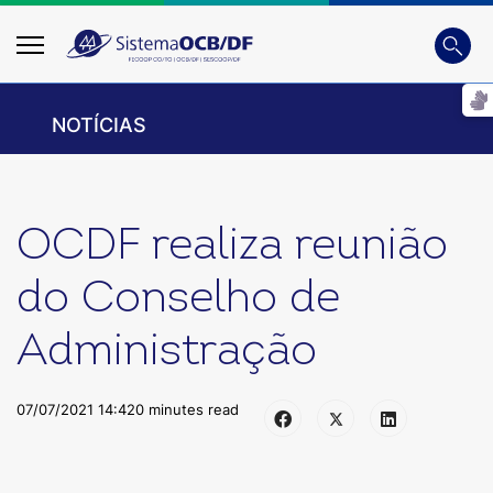
Busca
Digite
NOTÍCIAS
OCDF realiza reunião
do Conselho de
Administração
07/07/2021 14:42
0 minutes read