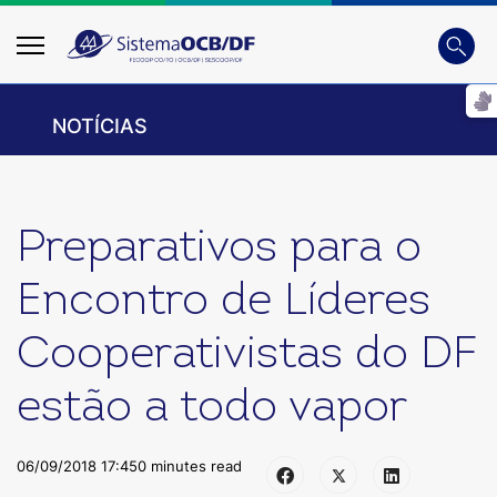
Busca
Digite
NOTÍCIAS
Preparativos para o
Encontro de Líderes
Cooperativistas do DF
estão a todo vapor
06/09/2018 17:45
0 minutes read