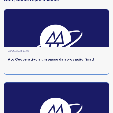
Conteúdos relacionados
06/09/2018 17:45
Ato Cooperativo a um passo da aprovação final!