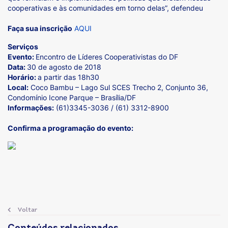
cooperativas e às comunidades em torno delas”, defendeu
Faça sua inscrição
AQUI
Serviços
Evento:
Encontro de Líderes Cooperativistas do DF
Data:
30 de agosto de 2018
Horário:
a partir das 18h30
Local:
Coco Bambu – Lago Sul SCES Trecho 2, Conjunto 36,
Condomínio Icone Parque – Brasília/DF
Informações:
(61)3345-3036 / (61) 3312-8900
Confirma a programação do evento:
Voltar