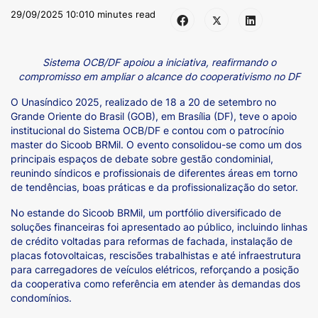
29/09/2025 10:01
0 minutes read
Sistema OCB/DF apoiou a iniciativa, reafirmando o
compromisso em ampliar o alcance do cooperativismo no DF
O Unasíndico 2025, realizado de 18 a 20 de setembro no
Grande Oriente do Brasil (GOB), em Brasília (DF), teve o apoio
institucional do Sistema OCB/DF e contou com o patrocínio
master do Sicoob BRMil. O evento consolidou-se como um dos
principais espaços de debate sobre gestão condominial,
reunindo síndicos e profissionais de diferentes áreas em torno
de tendências, boas práticas e da profissionalização do setor.
No estande do Sicoob BRMil, um portfólio diversificado de
soluções financeiras foi apresentado ao público, incluindo linhas
de crédito voltadas para reformas de fachada, instalação de
placas fotovoltaicas, rescisões trabalhistas e até infraestrutura
para carregadores de veículos elétricos, reforçando a posição
da cooperativa como referência em atender às demandas dos
condomínios.