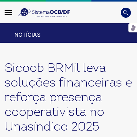
Busca
Digite
NOTÍCIAS
Sicoob BRMil leva
soluções financeiras e
reforça presença
cooperativista no
Unasíndico 2025