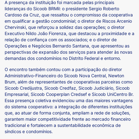
A presença da instituição foi marcada pelas principais
lideranças do Sicoob BRMil: o presidente Sergio Roberto
Cardoso da Cruz, que ressaltou o compromisso da cooperativa
em qualificar a gestão condominial; o diretor de Riscos Arcenio
Chervinski, que reforçou a solidez das operações; o diretor
Executivo Nildo João Fiorenza, que destacou a proximidade e a
relação de confiança com os associados; e o diretor de
Operações e Negócios Bernardo Santana, que apresentou as
perspectivas de expansão dos serviços para atender às novas
demandas dos condomínios no Distrito Federal e entorno.
O encontro também contou com a participação do diretor
Administrativo-Financeiro do Sicoob Nova Central, Newton
Brum, além de representantes de cooperativas parceiras como
Sicoob Credijustra, Sicoob Credfaz, Sicoob Judiciário, Sicoob
Empresarial, Sicoob Cooperplan Credsef e Sicoob UniCentro Br.
Essa presença coletiva evidenciou uma das maiores vantagens
do sistema cooperativo: a integração de diferentes instituições
que, ao atuar de forma conjunta, ampliam a rede de soluções,
garantem maior competitividade frente ao mercado financeiro
tradicional e fortalecem a sustentabilidade econômica de
síndicos e condomínios.