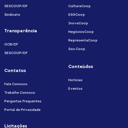
SESCOOP/DF
CulturaCoop
Sindicato
ESGCoop
InovaCoop
Transparência
NegóciosCoop
RepresentaCoop
OCB/DF
Sou Coop
SESCOOP/DF
Conteúdos
Contatos
Notícias
Fale Conosco
Eventos
Trabalhe Conosco
Perguntas Frequentes
Portal de Privacidade
Licitações