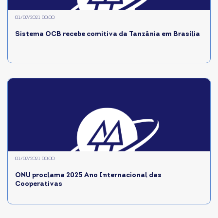
01/07/2021 00:00
Sistema OCB recebe comitiva da Tanzânia em Brasília
01/07/2021 00:00
ONU proclama 2025 Ano Internacional das
Cooperativas