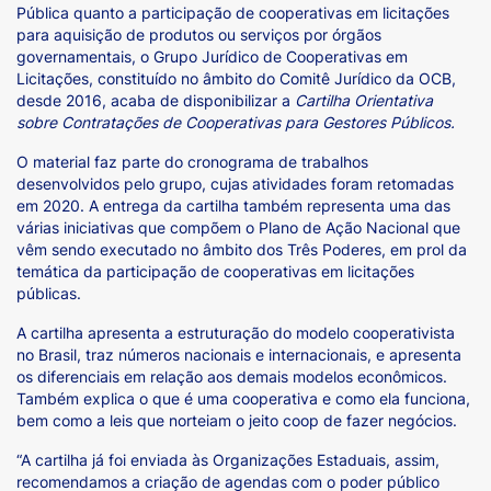
Pública quanto a participação de cooperativas em licitações
para aquisição de produtos ou serviços por órgãos
governamentais, o Grupo Jurídico de Cooperativas em
Licitações, constituído no âmbito do Comitê Jurídico da OCB,
desde 2016, acaba de disponibilizar a
Cartilha Orientativa
sobre Contratações de Cooperativas para Gestores Públicos.
O material faz parte do cronograma de trabalhos
desenvolvidos pelo grupo, cujas atividades foram retomadas
em 2020. A entrega da cartilha também representa uma das
várias iniciativas que compõem o Plano de Ação Nacional que
vêm sendo executado no âmbito dos Três Poderes, em prol da
temática da participação de cooperativas em licitações
públicas.
A cartilha apresenta a estruturação do modelo cooperativista
no Brasil, traz números nacionais e internacionais, e apresenta
os diferenciais em relação aos demais modelos econômicos.
Também explica o que é uma cooperativa e como ela funciona,
bem como a leis que norteiam o jeito coop de fazer negócios.
“A cartilha já foi enviada às Organizações Estaduais, assim,
recomendamos a criação de agendas com o poder público