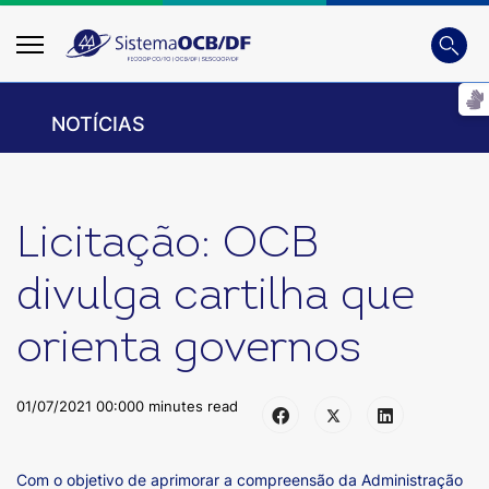
Busca
Digite
NOTÍCIAS
Licitação: OCB
divulga cartilha que
orienta governos
01/07/2021 00:00
0 minutes read
Com o objetivo de aprimorar a compreensão da Administração