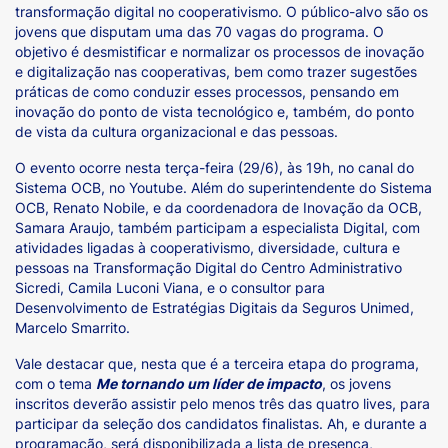
transformação digital no cooperativismo. O público-alvo são os
jovens que disputam uma das 70 vagas do programa. O
objetivo é desmistificar e normalizar os processos de inovação
e digitalização nas cooperativas, bem como trazer sugestões
práticas de como conduzir esses processos, pensando em
inovação do ponto de vista tecnológico e, também, do ponto
de vista da cultura organizacional e das pessoas.
O evento ocorre nesta terça-feira (29/6), às 19h, no canal do
Sistema OCB, no Youtube. Além do superintendente do Sistema
OCB, Renato Nobile, e da coordenadora de Inovação da OCB,
Samara Araujo, também participam a especialista Digital, com
atividades ligadas à cooperativismo, diversidade, cultura e
pessoas na Transformação Digital do Centro Administrativo
Sicredi, Camila Luconi Viana, e o consultor para
Desenvolvimento de Estratégias Digitais da Seguros Unimed,
Marcelo Smarrito.
Vale destacar que, nesta que é a terceira etapa do programa,
com o tema
Me tornando um líder de impacto
, os jovens
inscritos deverão assistir pelo menos três das quatro lives, para
participar da seleção dos candidatos finalistas. Ah, e durante a
programação, será disponibilizada a lista de presença,