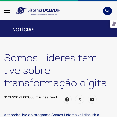
Busca
Digite
NOTÍCIAS
Somos Líderes tem
live sobre
transformação digital
01/07/2021 00:00
0 minutes read
A terceira live do programa Somos Líderes vai discutir a