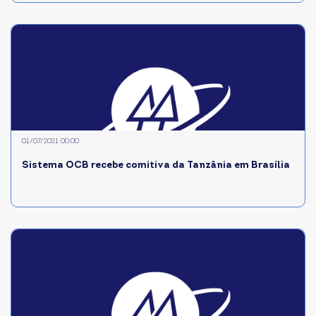
01/07/2021 00:00
Sistema OCB recebe comitiva da Tanzânia em Brasília