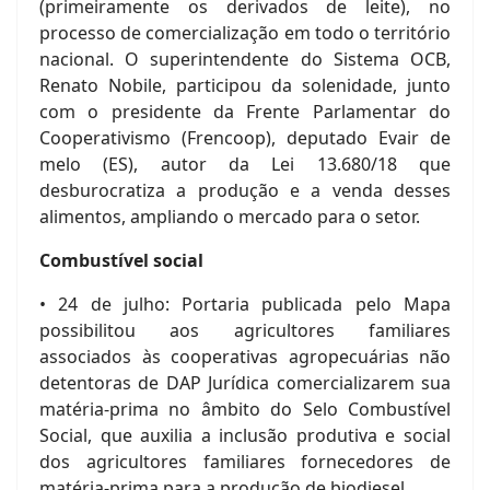
(primeiramente os derivados de leite), no
processo de comercialização em todo o território
nacional. O superintendente do Sistema OCB,
Renato Nobile, participou da solenidade, junto
com o presidente da Frente Parlamentar do
Cooperativismo (Frencoop), deputado Evair de
melo (ES), autor da Lei 13.680/18 que
desburocratiza a produção e a venda desses
alimentos, ampliando o mercado para o setor.
Combustível social
• 24 de julho: Portaria publicada pelo Mapa
possibilitou aos agricultores familiares
associados às cooperativas agropecuárias não
detentoras de DAP Jurídica comercializarem sua
matéria-prima no âmbito do Selo Combustível
Social, que auxilia a inclusão produtiva e social
dos agricultores familiares fornecedores de
matéria-prima para a produção de biodiesel.